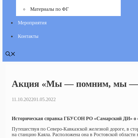
Материалы по ФГ
Мероприятия
Контакты
Акция «Мы — помним, мы — 
11.10.2022
01.05.2022
Историческая справка ГБУСОН РО «Самарский ДИ» о 
Путешествуя по Северо-Кавказской железной дороге, в ст
на станцию Каяла. Расположена она в Ростовской области н