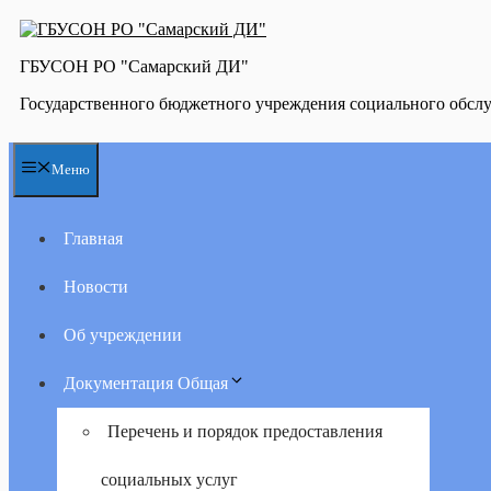
Перейти
к
содержимому
ГБУСОН РО "Самарский ДИ"
Государственного бюджетного учреждения социального обсл
Меню
Главная
Новости
Об учреждении
Документация Общая
Перечень и порядок предоставления
социальных услуг