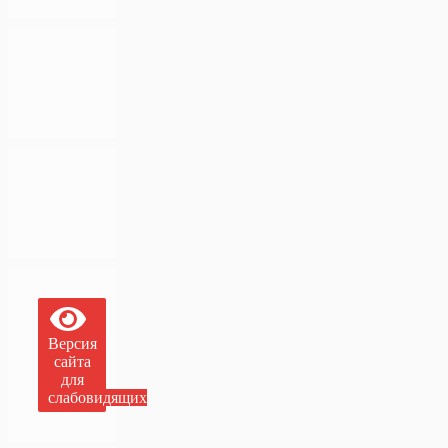
Версия
сайта
для
слабовидящих