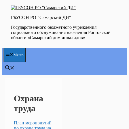
Перейти
к
содержимому
ГБУСОН РО "Самарский ДИ"
Государственного бюджетного учреждения
социального обслуживания населения Ростовской
области «Самарский дом инвалидов»
Меню
Охрана
труда
План мероприятий
по охране труда на