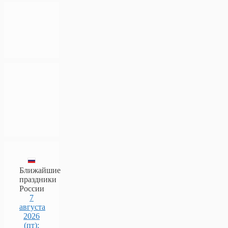
Ближайшие
праздники
России
7
августа
2026
(пт):