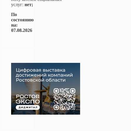
услуг:
нет;
По
состоянию
на:
07.08.2026