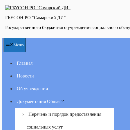
Перейти
к
содержимому
ГБУСОН РО "Самарский ДИ"
Государственного бюджетного учреждения социального обсл
Меню
Главная
Новости
Об учреждении
Документация Общая
Перечень и порядок предоставления
социальных услуг