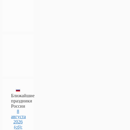
Ближайшие
праздники
России
8
августа
2026
(сб):