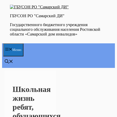
Перейти
к
содержимому
ГБУСОН РО "Самарский ДИ"
Государственного бюджетного учреждения
социального обслуживания населения Ростовской
области «Самарский дом инвалидов»
Меню
Школьная
жизнь
ребят,
обучающихся