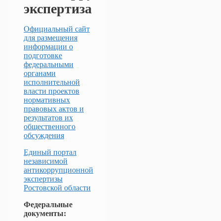
экспертиза
Официальный сайт
для размещения
информации о
подготовке
федеральными
органами
исполнительной
власти проектов
нормативных
правовых актов и
результатов их
общественного
обсуждения
Единый портал
независимой
антикоррупционной
экспертизы
Ростовской области
Федеральные
документы: