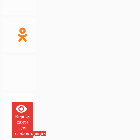
Версия
сайта
для
слабовидящих