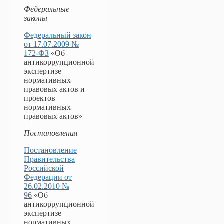
Федеральные
законы
Федеральный закон
от 17.07.2009 №
172-ФЗ
«Об
антикоррупционной
экспертизе
нормативных
правовых актов и
проектов
нормативных
правовых актов»
Постановления
Постановление
Правительства
Российской
Федерации от
26.02.2010 №
96
«Об
антикоррупционной
экспертизе
нормативных