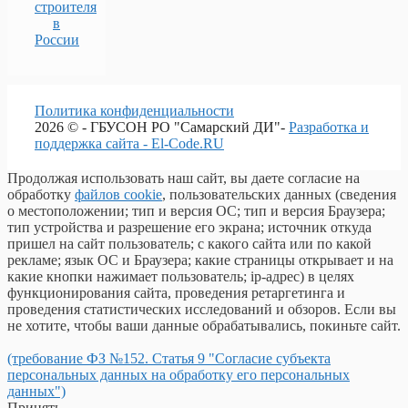
строителя
в
России
Политика конфиденциальности
2026 © - ГБУСОН РО "Самарский ДИ"-
Разработка и
поддержка сайта - El-Code.RU
Продолжая использовать наш сайт, вы даете согласие на
обработку
файлов cookie
, пользовательских данных (сведения
о местоположении; тип и версия ОС; тип и версия Браузера;
тип устройства и разрешение его экрана; источник откуда
пришел на сайт пользователь; с какого сайта или по какой
рекламе; язык ОС и Браузера; какие страницы открывает и на
какие кнопки нажимает пользователь; ip-адрес) в целях
функционирования сайта, проведения ретаргетинга и
проведения статистических исследований и обзоров. Если вы
не хотите, чтобы ваши данные обрабатывались, покиньте сайт.
(требование ФЗ №152. Статья 9 "Согласие субъекта
персональных данных на обработку его персональных
данных")
Принять