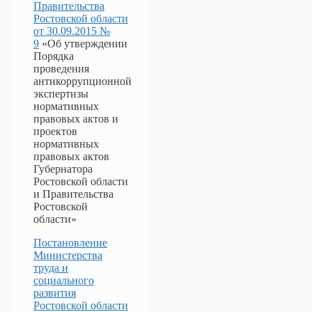
Правительства
Ростовской области
от 30.09.2015 №
9
«Об утверждении
Порядка
проведения
антикоррупционной
экспертизы
нормативных
правовых актов и
проектов
нормативных
правовых актов
Губернатора
Ростовской области
и Правительства
Ростовской
области»
Постановление
Министерства
труда и
социального
развития
Ростовской области