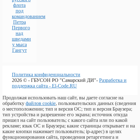
флота
под
командованием
Петра
Первого
над
шведами
у мыса
Гангут
Политика конфиденциальности
2026 © - ГБУСОН РО "Самарский ДИ"-
Разработка и
поддержка сайта - El-Code.RU
Продолжая использовать наш сайт, вы даете согласие на
обработку
файлов cookie
, пользовательских данных (сведения
о местоположении; тип и версия ОС; тип и версия Браузера;
тип устройства и разрешение его экрана; источник откуда
пришел на сайт пользователь; с какого сайта или по какой
рекламе; язык ОС и Браузера; какие страницы открывает и на
какие кнопки нажимает пользователь; ip-адрес) в целях
функционирования сайта, проведения ретаргетинга и