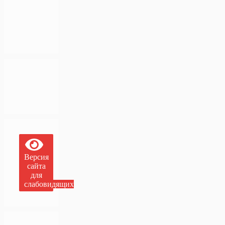
Версия
сайта
для
слабовидящих