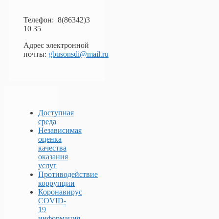
Телефон: 8(86342)3
10 35
Адрес электронной
почты:
gbusonsdi@mail.ru
Доступная
среда
Независимая
оценка
качества
оказания
услуг
Противодействие
коррупции
Коронавирус
COVID-
19
информация