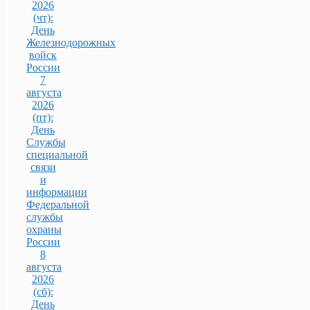
2026
(чт):
День
Железнодорожных
войск
России
7
августа
2026
(пт):
День
Службы
специальной
связи
и
информации
Федеральной
службы
охраны
России
8
августа
2026
(сб):
День