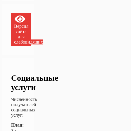
Версия
сайта
для
слабовидящих
Социальные
услуги
Численность
получателей
социальных
услуг:
План:
25