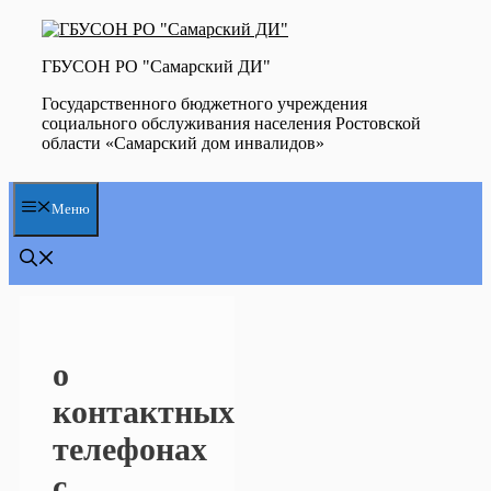
Перейти
к
содержимому
ГБУСОН РО "Самарский ДИ"
Государственного бюджетного учреждения
социального обслуживания населения Ростовской
области «Самарский дом инвалидов»
Меню
о
контактных
телефонах
с