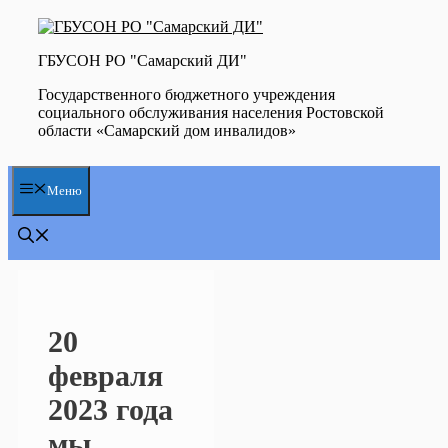
Перейти
к
содержимому
ГБУСОН РО "Самарский ДИ"
Государственного бюджетного учреждения
социального обслуживания населения Ростовской
области «Самарский дом инвалидов»
Меню
20
февраля
2023 года
мы