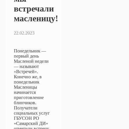
встречали
масленицу!
22.02.2023
Понедельник —
первый день
Масленой недели
— называют
«Встречей».
Конечно же, в
понедельник
Масленицы
начинается
приготовление
блинчиков.
Получатели
социальных услуг
ГБУСОН РО
«Самарский ДИ»
отметили встречу