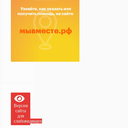
Версия
сайта
для
слабовидящих