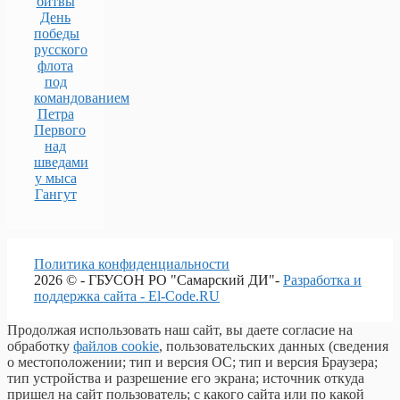
битвы
День
победы
русского
флота
под
командованием
Петра
Первого
над
шведами
у мыса
Гангут
Политика конфиденциальности
2026 © - ГБУСОН РО "Самарский ДИ"-
Разработка и
поддержка сайта - El-Code.RU
Продолжая использовать наш сайт, вы даете согласие на
обработку
файлов cookie
, пользовательских данных (сведения
о местоположении; тип и версия ОС; тип и версия Браузера;
тип устройства и разрешение его экрана; источник откуда
пришел на сайт пользователь; с какого сайта или по какой