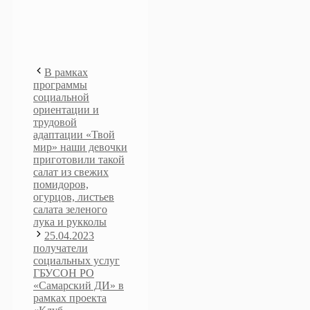
В рамках
программы
социальной
ориентации и
трудовой
адаптации «Твой
мир» наши девочки
приготовили такой
салат из свежих
помидоров,
огурцов, листьев
салата зеленого
лука и рукколы
25.04.2023
получатели
социальных услуг
ГБУСОН РО
«Самарский ДИ» в
рамках проекта