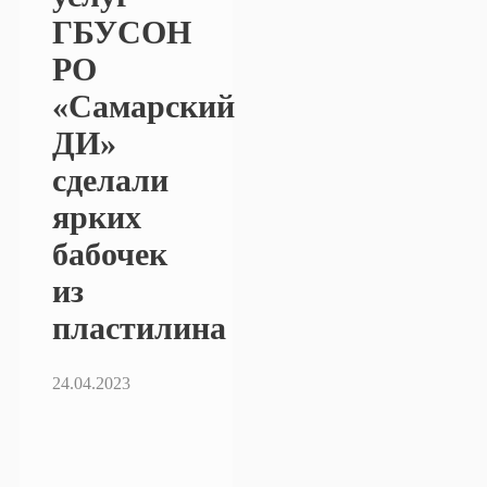
ГБУСОН
РО
«Самарский
ДИ»
сделали
ярких
бабочек
из
пластилина
24.04.2023