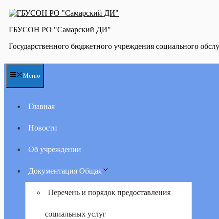
Перейти
к
содержимому
ГБУСОН РО "Самарский ДИ"
Государственного бюджетного учреждения социального обсл
Меню
Главная
Новости
Об учреждении
Документация Общая
Перечень и порядок предоставления
социальных услуг