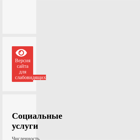
Версия
сайта
для
слабовидящих
Социальные
услуги
Численность