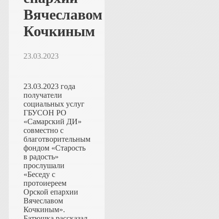
Вячеславом
Кочкиным
23.03.2023
23.03.2023 года
получатели
социальных услуг
ГБУСОН РО
«Самарский ДИ»
совместно с
благотворительным
фондом «Старость
в радость»
прослушали
«Беседу с
протоиереем
Орской епархии
Вячеславом
Кочкиным».
Батюшка рассказал