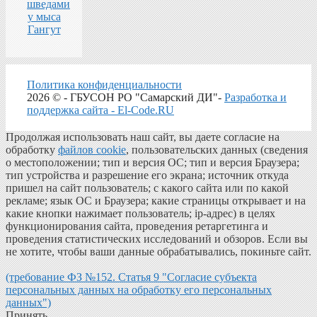
шведами
у мыса
Гангут
Политика конфиденциальности
2026 © - ГБУСОН РО "Самарский ДИ"-
Разработка и
поддержка сайта - El-Code.RU
Продолжая использовать наш сайт, вы даете согласие на
обработку
файлов cookie
, пользовательских данных (сведения
о местоположении; тип и версия ОС; тип и версия Браузера;
тип устройства и разрешение его экрана; источник откуда
пришел на сайт пользователь; с какого сайта или по какой
рекламе; язык ОС и Браузера; какие страницы открывает и на
какие кнопки нажимает пользователь; ip-адрес) в целях
функционирования сайта, проведения ретаргетинга и
проведения статистических исследований и обзоров. Если вы
не хотите, чтобы ваши данные обрабатывались, покиньте сайт.
(требование ФЗ №152. Статья 9 "Согласие субъекта
персональных данных на обработку его персональных
данных")
Принять