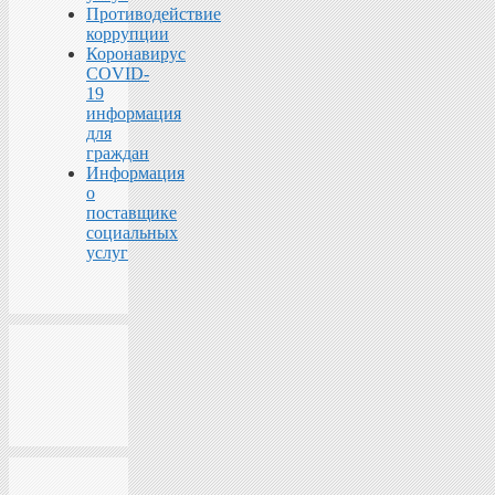
Противодействие
коррупции
Коронавирус
COVID-
19
информация
для
граждан
Информация
о
поставщике
социальных
услуг