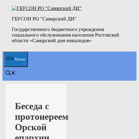
Перейти
к
содержимому
ГБУСОН РО "Самарский ДИ"
Государственного бюджетного учреждения
социального обслуживания населения Ростовской
области «Самарский дом инвалидов»
Меню
Беседа с
протоиереем
Орской
епархии