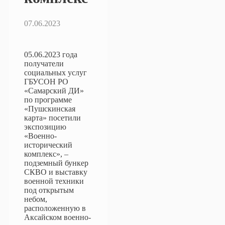
07.06.2023
05.06.2023 года
получатели
социальных услуг
ГБУСОН РО
«Самарский ДИ»
по программе
«Пушскинская
карта» посетили
экспозицию
«Boeнно-
исторический
комплекс», –
подземный бункер
СКВО и выставку
военной техники
под открытым
небом,
расположенную в
Аксайском военно-