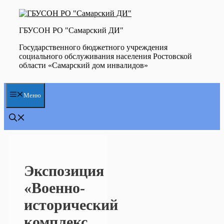
Перейти
к
содержимому
ГБУСОН РО "Самарский ДИ"
Государственного бюджетного учреждения
социального обслуживания населения Ростовской
области «Самарский дом инвалидов»
Меню
Экспозиция
«Boeнно-
исторический
комплекс