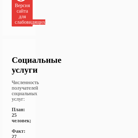
Версия
сайта
для
слабовидящих
Социальные
услуги
Численность
получателей
социальных
услуг:
План:
25
человек;
Факт:
27