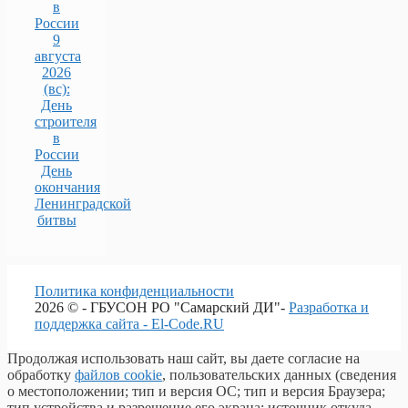
в
России
9
августа
2026
(вс):
День
строителя
в
России
День
окончания
Ленинградской
битвы
Политика конфиденциальности
2026 © - ГБУСОН РО "Самарский ДИ"-
Разработка и
поддержка сайта - El-Code.RU
Продолжая использовать наш сайт, вы даете согласие на
обработку
файлов cookie
, пользовательских данных (сведения
о местоположении; тип и версия ОС; тип и версия Браузера;
тип устройства и разрешение его экрана; источник откуда