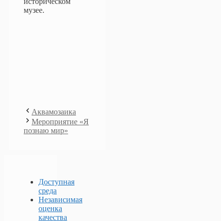
историческом
музее.
Аквамозаика
Мероприятие «Я
познаю мир»
Доступная
среда
Независимая
оценка
качества