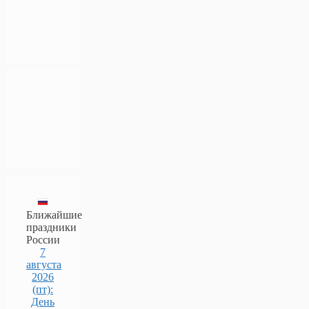
Ближайшие
праздники
России
7
августа
2026
(пт):
День