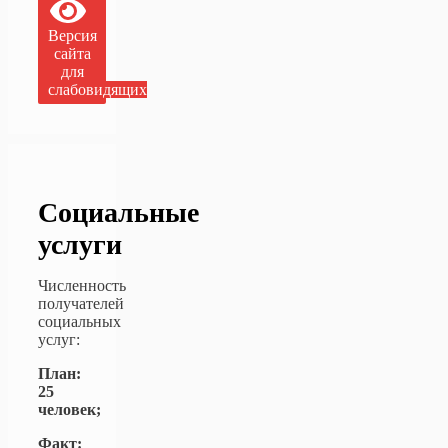
Версия
сайта
для
слабовидящих
Социальные
услуги
Численность
получателей
социальных
услуг:
План:
25
человек;
Факт: