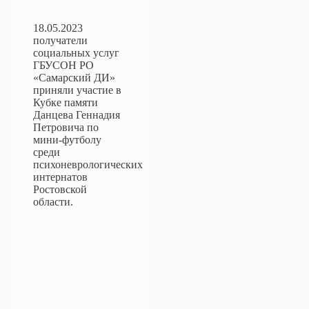
18.05.2023
получатели
социальных услуг
ГБУСОН РО
«Самарский ДИ»
приняли участие в
Кубке памяти
Данцева Геннадия
Петровича по
мини-футболу
среди
психоневрологических
интернатов
Ростовской
области.