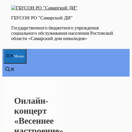
Перейти
к
содержимому
ГБУСОН РО "Самарский ДИ"
Государственного бюджетного учреждения
социального обслуживания населения Ростовской
области «Самарский дом инвалидов»
Меню
Онлайн-
концерт
«Весеннее
настроение»