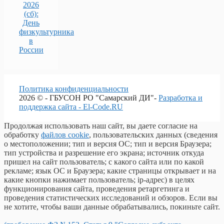
2026
(сб):
День
физкультурника
в
России
Политика конфиденциальности
2026 © - ГБУСОН РО "Самарский ДИ"-
Разработка и
поддержка сайта - El-Code.RU
Продолжая использовать наш сайт, вы даете согласие на
обработку
файлов cookie
, пользовательских данных (сведения
о местоположении; тип и версия ОС; тип и версия Браузера;
тип устройства и разрешение его экрана; источник откуда
пришел на сайт пользователь; с какого сайта или по какой
рекламе; язык ОС и Браузера; какие страницы открывает и на
какие кнопки нажимает пользователь; ip-адрес) в целях
функционирования сайта, проведения ретаргетинга и
проведения статистических исследований и обзоров. Если вы
не хотите, чтобы ваши данные обрабатывались, покиньте сайт.