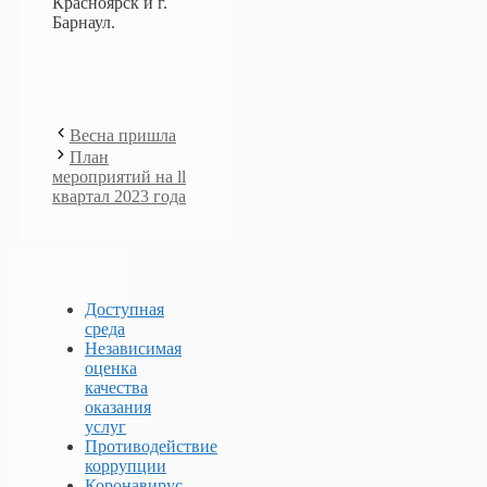
Красноярск и г.
Барнаул.
Весна пришла
План
мероприятий на ll
квартал 2023 года
Доступная
среда
Независимая
оценка
качества
оказания
услуг
Противодействие
коррупции
Коронавирус