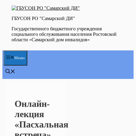
Перейти
к
содержимому
ГБУСОН РО "Самарский ДИ"
Государственного бюджетного учреждения
социального обслуживания населения Ростовской
области «Самарский дом инвалидов»
Меню
Онлайн-
лекция
«Пасхальная
встреча»