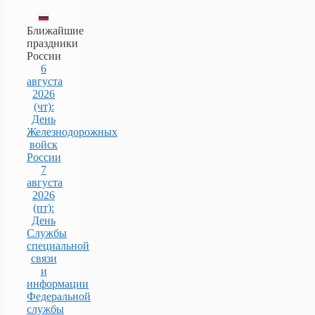
Ближайшие
праздники
России
6
августа
2026
(чт):
День
Железнодорожных
войск
России
7
августа
2026
(пт):
День
Службы
специальной
связи
и
информации
Федеральной
службы