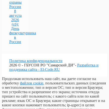
охраны
России
8
августа
2026
(сб):
День
физкультурника
в
России
Политика конфиденциальности
2026 © - ГБУСОН РО "Самарский ДИ"-
Разработка и
поддержка сайта - El-Code.RU
Продолжая использовать наш сайт, вы даете согласие на
обработку
файлов cookie
, пользовательских данных (сведения
о местоположении; тип и версия ОС; тип и версия Браузера;
тип устройства и разрешение его экрана; источник откуда
пришел на сайт пользователь; с какого сайта или по какой
рекламе; язык ОС и Браузера; какие страницы открывает и на
какие кнопки нажимает пользователь; ip-адрес) в целях