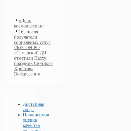
«День
космонавтики»
16 апреля
получатели
социальных услуг
ГБУСОН РО
«Самарский ДИ»
отметили Пасху,
праздник Светлого
Христова
Воскресения
Доступная
среда
Независимая
оценка
качества
оказания