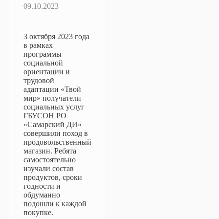
09.10.2023
3 октября 2023 года
в рамках
программы
социальной
ориентации и
трудовой
адаптации «Твой
мир» получатели
социальных услуг
ГБУСОН РО
«Самарский ДИ»
совершили поход в
продовольственный
магазин. Ребята
самостоятельно
изучали состав
продуктов, сроки
годности и
обдуманно
подошли к каждой
покупке.