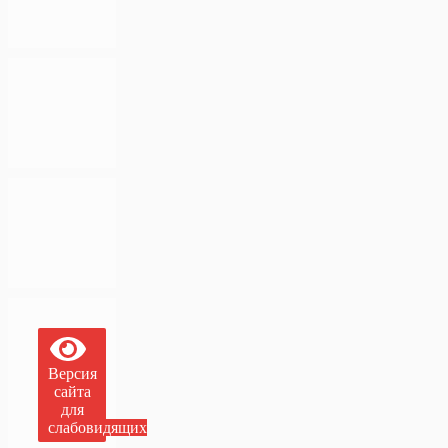
Версия
сайта
для
слабовидящих