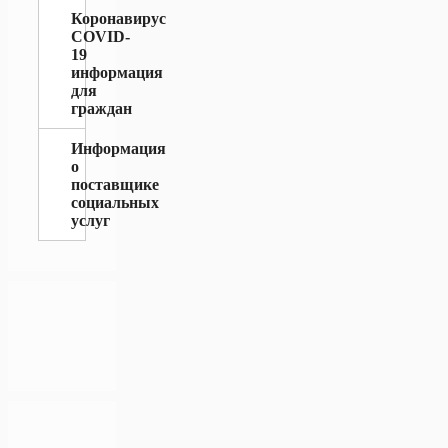
Коронавирус
COVID-
19
информация
для
граждан
Информация
о
поставщике
социальных
услуг