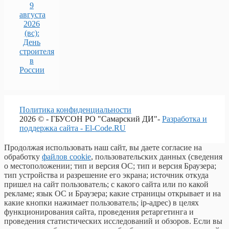
9
августа
2026
(вс):
День
строителя
в
России
Политика конфиденциальности
2026 © - ГБУСОН РО "Самарский ДИ"-
Разработка и
поддержка сайта - El-Code.RU
Продолжая использовать наш сайт, вы даете согласие на
обработку
файлов cookie
, пользовательских данных (сведения
о местоположении; тип и версия ОС; тип и версия Браузера;
тип устройства и разрешение его экрана; источник откуда
пришел на сайт пользователь; с какого сайта или по какой
рекламе; язык ОС и Браузера; какие страницы открывает и на
какие кнопки нажимает пользователь; ip-адрес) в целях
функционирования сайта, проведения ретаргетинга и
проведения статистических исследований и обзоров. Если вы