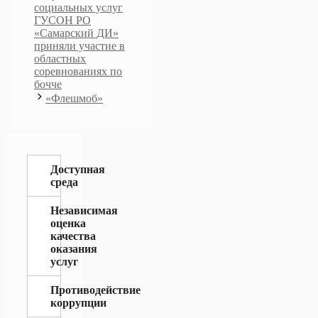
социальных услуг
ГУСОН РО
«Самарский ДИ»
приняли участие в
областных
соревнованиях по
бочче
«Флешмоб»
Доступная
среда
Независимая
оценка
качества
оказания
услуг
Противодействие
коррупции