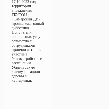
17.10.2023 года на
территории
учреждения
ГБУСОН
«Самарский ДИ»
прошел ежегодный
субботник.
Получатели
социальных услуг
совместно с
сотрудниками
приняли активное
участие в
благоустройстве и
озеленении.
Убрали сухую
листву, посадили
деревья и
кустарники.