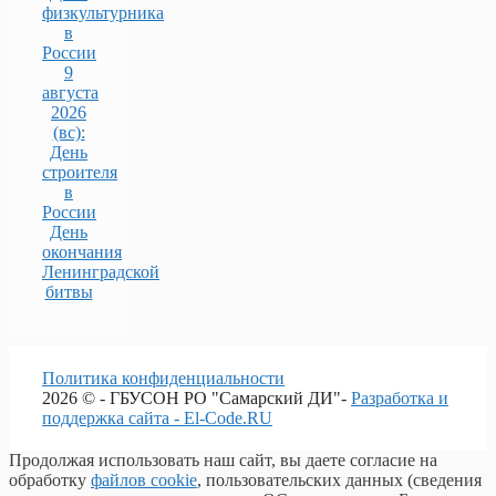
физкультурника
в
России
9
августа
2026
(вс):
День
строителя
в
России
День
окончания
Ленинградской
битвы
Политика конфиденциальности
2026 © - ГБУСОН РО "Самарский ДИ"-
Разработка и
поддержка сайта - El-Code.RU
Продолжая использовать наш сайт, вы даете согласие на
обработку
файлов cookie
, пользовательских данных (сведения