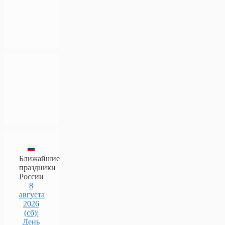
Ближайшие
праздники
России
8
августа
2026
(сб):
День