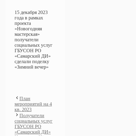
15 декабря 2023
года в рамках
проекта
«Новогодняя
мастерская»
получатели
социальных услуг
ГБУСОН РО
«Самарский ДИ»
сделали поделку
«Зимний вечер»
План
мероприятий на 4
кв. 2023
Получатели
социальных услуг
ГБУСОН РО
«Самарский ДИ»