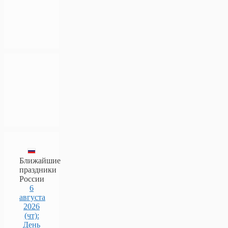
Ближайшие
праздники
России
6
августа
2026
(чт):
День