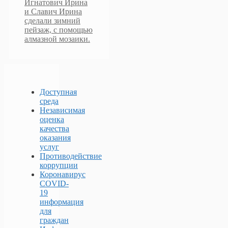
Игнатович Ирина
и Славич Ирина
сделали зимний
пейзаж, с помощью
алмазной мозаики.
Доступная
среда
Независимая
оценка
качества
оказания
услуг
Противодействие
коррупции
Коронавирус
COVID-
19
информация
для
граждан