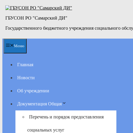
Перейти
к
содержимому
ГБУСОН РО "Самарский ДИ"
Государственного бюджетного учреждения социального обсл
Меню
Главная
Новости
Об учреждении
Документация Общая
Перечень и порядок предоставления
социальных услуг