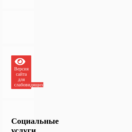
Версия
сайта
для
слабовидящих
Социальные
услуги