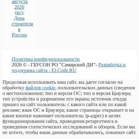
августа
2026
(вс):
День
строителя
в
России
Политика конфиденциальности
2026 © - ГБУСОН РО "Самарский ДИ"-
Разработка и
поддержка сайта - El-Code.RU
Продолжая использовать наш сайт, вы даете согласие на
обработку
файлов cookie
, пользовательских данных (сведения
о местоположении; тип и версия ОС; тип и версия Браузера;
тип устройства и разрешение его экрана; источник откуда
пришел на сайт пользователь; с какого сайта или по какой
рекламе; язык ОС и Браузера; какие страницы открывает и на
какие кнопки нажимает пользователь; ip-адрес) в целях
функционирования сайта, проведения ретаргетинга и
проведения статистических исследований и обзоров. Если вы
не хотите, чтобы ваши данные обрабатывались, покиньте сайт.