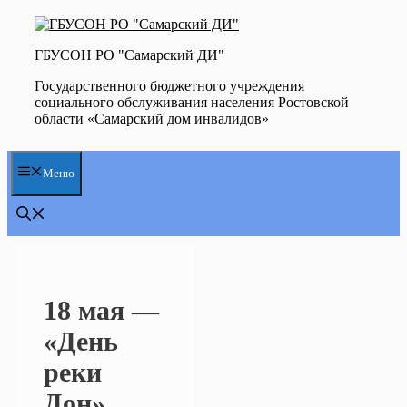
Перейти
к
содержимому
ГБУСОН РО "Самарский ДИ"
Государственного бюджетного учреждения
социального обслуживания населения Ростовской
области «Самарский дом инвалидов»
Меню
18 мая —
«День
реки
Дон»