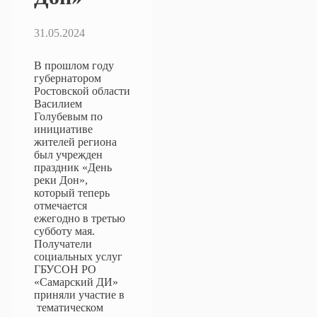
31.05.2024
В прошлом году
губернатором
Ростовской области
Василием
Голубевым по
инициативе
жителей региона
был учрежден
праздник «День
реки Дон»,
который теперь
отмечается
ежегодно в третью
субботу мая.
Получатели
социальных услуг
ГБУСОН РО
«Самарский ДИ»
приняли участие в
тематическом