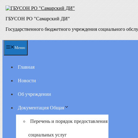
Перейти
к
содержимому
ГБУСОН РО "Самарский ДИ"
Государственного бюджетного учреждения социального обсл
Меню
Главная
Новости
Об учреждении
Документация Общая
Перечень и порядок предоставления
социальных услуг