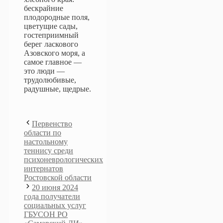
бескрайние
плодородные поля,
цветущие сады,
гостеприимный
берег ласкового
Азовского моря, а
самое главное —
это люди —
трудолюбивые,
радушные, щедрые.
Первенство
области по
настольному
теннису среди
психоневрологических
интернатов
Ростовской области
20 июня 2024
года получатели
социальных услуг
ГБУСОН РО