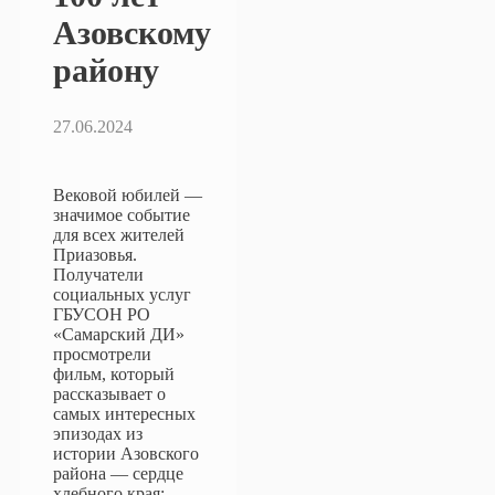
Азовскому
району
27.06.2024
Вековой юбилей —
значимое событие
для всех жителей
Приазовья.
Получатели
социальных услуг
ГБУСОН РО
«Самарский ДИ»
просмотрели
фильм, который
рассказывает о
самых интересных
эпизодах из
истории Азовского
района — сердце
хлебного края: