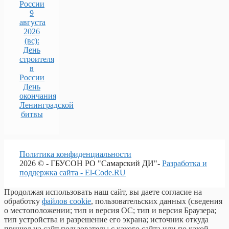
России
9
августа
2026
(вс):
День
строителя
в
России
День
окончания
Ленинградской
битвы
Политика конфиденциальности
2026 © - ГБУСОН РО "Самарский ДИ"-
Разработка и
поддержка сайта - El-Code.RU
Продолжая использовать наш сайт, вы даете согласие на
обработку
файлов cookie
, пользовательских данных (сведения
о местоположении; тип и версия ОС; тип и версия Браузера;
тип устройства и разрешение его экрана; источник откуда
пришел на сайт пользователь; с какого сайта или по какой