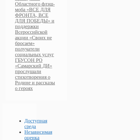
Областного флэш-
моба «ВСЕ ДЛЯ
ФРОНТА, ВСЕ
ДЛЯ ПОБЕДЫ» и
поддержки
Всероссийской
акции «Своих не
бросаем»
получатели
социальных услуг
ГБУСОН РО
«Самарский ДИ»
прослушали
стихотворения о
Родине и рассказы
о героях
Доступная
среда
Независимая
оценка