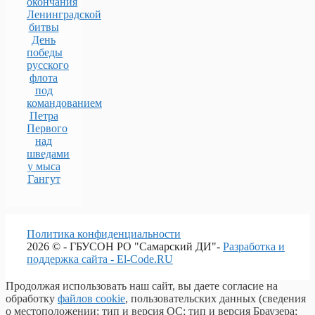
окончания
Ленинградской
битвы
День
победы
русского
флота
под
командованием
Петра
Первого
над
шведами
у мыса
Гангут
Политика конфиденциальности
2026 © - ГБУСОН РО "Самарский ДИ"-
Разработка и
поддержка сайта - El-Code.RU
Продолжая использовать наш сайт, вы даете согласие на
обработку
файлов cookie
, пользовательских данных (сведения
о местоположении; тип и версия ОС; тип и версия Браузера;