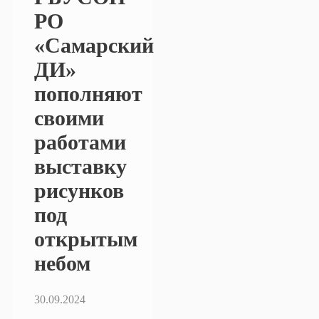
РО
«Самарский
ДИ»
пополняют
своими
работами
выставку
рисунков
под
открытым
небом
30.09.2024