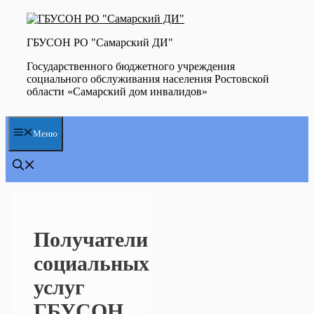
Перейти
к
содержимому
ГБУСОН РО "Самарский ДИ"
Государственного бюджетного учреждения
социального обслуживания населения Ростовской
области «Самарский дом инвалидов»
Меню
Получатели
социальных
услуг
ГБУСОН