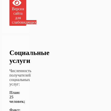
Версия
сайта
для
слабовидящих
Социальные
услуги
Численность
получателей
социальных
услуг:
План:
25
человек;
Факт: