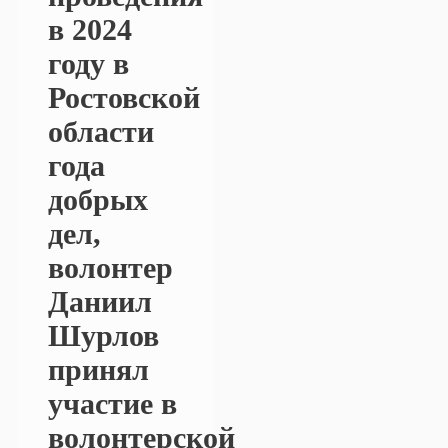
в 2024
году в
Ростовской
области
года
добрых
дел,
волонтер
Даниил
Шурлов
принял
участие в
волонтерской