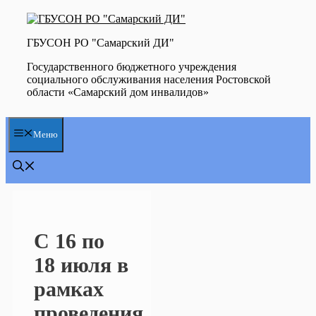
Перейти
к
содержимому
ГБУСОН РО "Самарский ДИ"
Государственного бюджетного учреждения
социального обслуживания населения Ростовской
области «Самарский дом инвалидов»
Меню
С 16 по
18 июля в
рамках
проведения