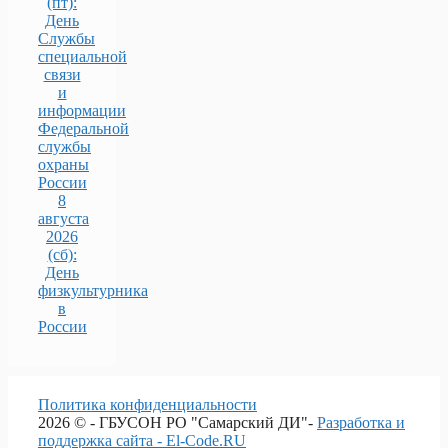
(пт):
День
Службы
специальной
связи
и
информации
Федеральной
службы
охраны
России
8
августа
2026
(сб):
День
физкультурника
в
России
Политика конфиденциальности
2026 © - ГБУСОН РО "Самарский ДИ"-
Разработка и
поддержка сайта - El-Code.RU