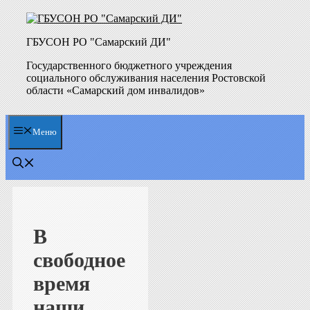
Перейти
к
содержимому
ГБУСОН РО "Самарский ДИ"
Государственного бюджетного учреждения
социального обслуживания населения Ростовской
области «Самарский дом инвалидов»
Меню
В
свободное
время
наши