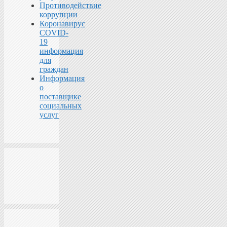
Противодействие
коррупции
Коронавирус
COVID-
19
информация
для
граждан
Информация
о
поставщике
социальных
услуг