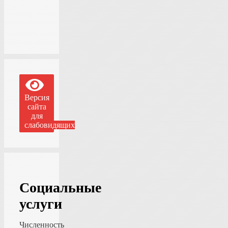
Версия
сайта
для
слабовидящих
Социальные
услуги
Численность