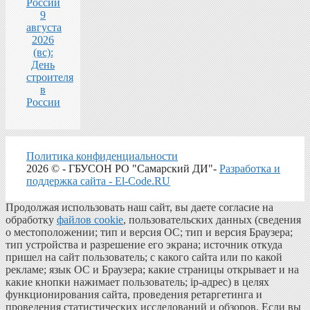
России
9
августа
2026
(вс):
День
строителя
в
России
Политика конфиденциальности
2026 © - ГБУСОН РО "Самарский ДИ"-
Разработка и
поддержка сайта - El-Code.RU
Продолжая использовать наш сайт, вы даете согласие на
обработку
файлов cookie
, пользовательских данных (сведения
о местоположении; тип и версия ОС; тип и версия Браузера;
тип устройства и разрешение его экрана; источник откуда
пришел на сайт пользователь; с какого сайта или по какой
рекламе; язык ОС и Браузера; какие страницы открывает и на
какие кнопки нажимает пользователь; ip-адрес) в целях
функционирования сайта, проведения ретаргетинга и
проведения статистических исследований и обзоров. Если вы