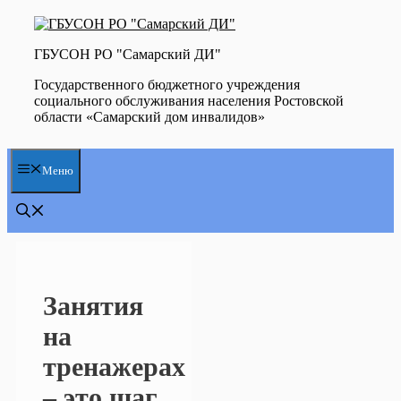
Перейти
к
содержимому
ГБУСОН РО "Самарский ДИ"
Государственного бюджетного учреждения
социального обслуживания населения Ростовской
области «Самарский дом инвалидов»
Меню
Занятия
на
тренажерах
– это шаг