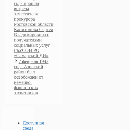
года прошла
встреча
заместителя
прокурора
Ростовской области
Капитонова Сергея
Владимировича с
получателями
социальных услуг
ГБУСОН РО
«Самарский ДИ»
7 февраля 1943
года Азовский
район был
освобожден от
немецко-
фашистских
захватчиков
Доступная
среда