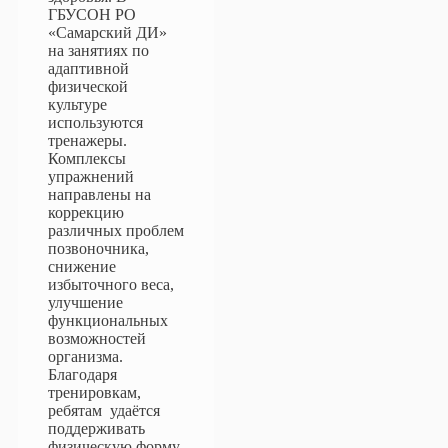
ГБУСОН РО
«Самарский ДИ»
на занятиях по
адаптивной
физической
культуре
используются
тренажеры.
Комплексы
упражнений
направлены на
коррекцию
различных проблем
позвоночника,
снижение
избыточного веса,
улучшение
функциональных
возможностей
организма.
Благодаря
тренировкам,
ребятам удаётся
поддерживать
физическую форму