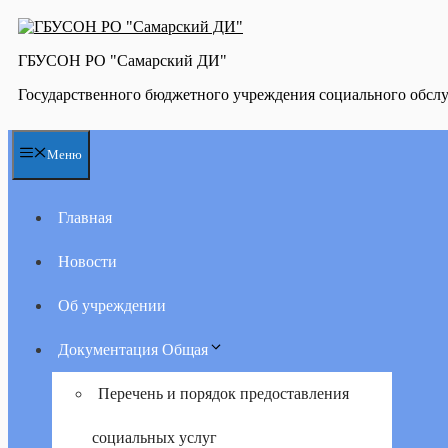
Перейти
к
содержимому
ГБУСОН РО "Самарский ДИ"
Государственного бюджетного учреждения социального обсл
Меню
Главная
Новости
Об учреждении
Документация Общая
Перечень и порядок предоставления
социальных услуг