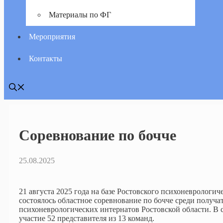
Материалы по ФГ
Мероприятия
Контакты
Cоревнование по бочче
25.08.2025
21 августа 2025 года на базе Ростовского психоневрологич
состоялось областное соревнование по бочче среди получа
психоневрологических интернатов Ростовской области. В
участие 52 представителя из 13 команд.