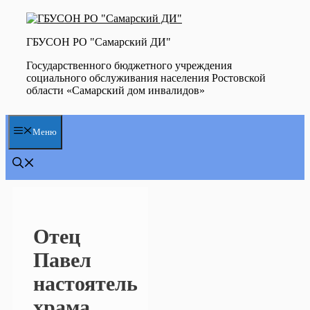
Перейти
к
содержимому
ГБУСОН РО "Самарский ДИ"
Государственного бюджетного учреждения
социального обслуживания населения Ростовской
области «Самарский дом инвалидов»
Меню
Отец
Павел
настоятель
храма