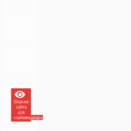
Версия
сайта
для
слабовидящих