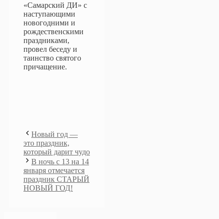
«Самарский ДИ» с
наступающими
новогодними и
рождественскими
праздниками,
провел беседу и
таинство святого
причащение.
Новый год —
это праздник,
который дарит чудо
В ночь с 13 на 14
января отмечается
праздник СТАРЫЙ
НОВЫЙ ГОД!