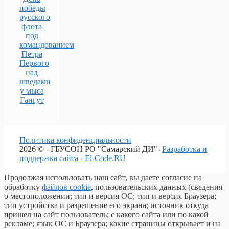
победы
русского
флота
под
командованием
Петра
Первого
над
шведами
у мыса
Гангут
Политика конфиденциальности
2026 © - ГБУСОН РО "Самарский ДИ"-
Разработка и
поддержка сайта - El-Code.RU
Продолжая использовать наш сайт, вы даете согласие на
обработку
файлов cookie
, пользовательских данных (сведения
о местоположении; тип и версия ОС; тип и версия Браузера;
тип устройства и разрешение его экрана; источник откуда
пришел на сайт пользователь; с какого сайта или по какой
рекламе; язык ОС и Браузера; какие страницы открывает и на