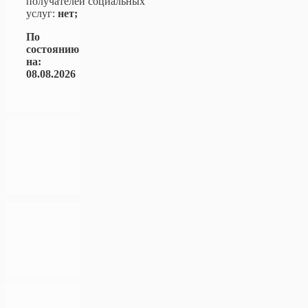
получателей социальных
услуг:
нет;
По
состоянию
на:
08.08.2026