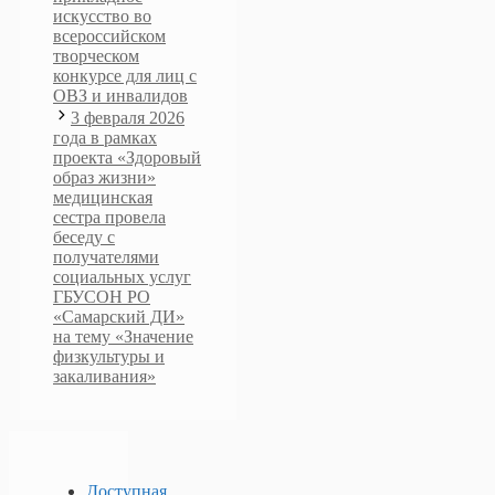
искусство во
всероссийском
творческом
конкурсе для лиц с
ОВЗ и инвалидов
3 февраля 2026
года в рамках
проекта «Здоровый
образ жизни»
медицинская
сестра провела
беседу с
получателями
социальных услуг
ГБУСОН РО
«Самарский ДИ»
на тему «Значение
физкультуры и
закаливания»
Доступная