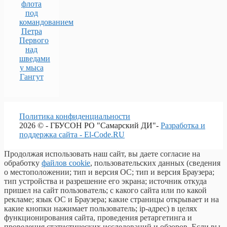
флота
под
командованием
Петра
Первого
над
шведами
у мыса
Гангут
Политика конфиденциальности
2026 © - ГБУСОН РО "Самарский ДИ"-
Разработка и
поддержка сайта - El-Code.RU
Продолжая использовать наш сайт, вы даете согласие на
обработку
файлов cookie
, пользовательских данных (сведения
о местоположении; тип и версия ОС; тип и версия Браузера;
тип устройства и разрешение его экрана; источник откуда
пришел на сайт пользователь; с какого сайта или по какой
рекламе; язык ОС и Браузера; какие страницы открывает и на
какие кнопки нажимает пользователь; ip-адрес) в целях
функционирования сайта, проведения ретаргетинга и
проведения статистических исследований и обзоров. Если вы