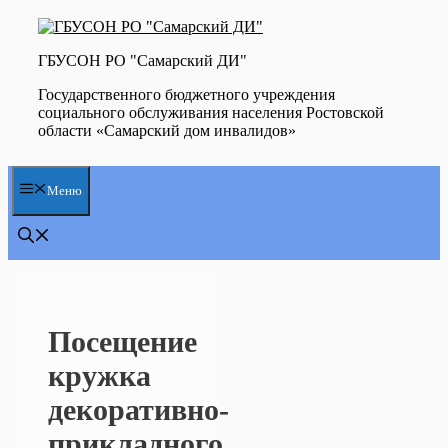
Перейти
к
содержимому
ГБУСОН РО "Самарский ДИ"
Государственного бюджетного учреждения
социального обслуживания населения Ростовской
области «Самарский дом инвалидов»
Меню
Посещение
кружка
декоративно-
прикладного