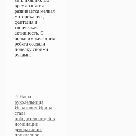
аппликацию. Во
время занятия
развивается мелкая
моторика рук,
фантазия и
творческая
активность. С
большим желанием
ребята создали
поделку своими
руками.
Наша
рукодельница
Игнатович Ирина
стала
победительницей в
номинации
декоративно-
прикладное