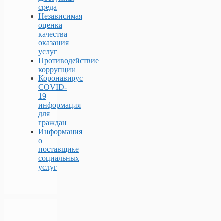
среда
Независимая
оценка
качества
оказания
услуг
Противодействие
коррупции
Коронавирус
COVID-
19
информация
для
граждан
Информация
о
поставщике
социальных
услуг