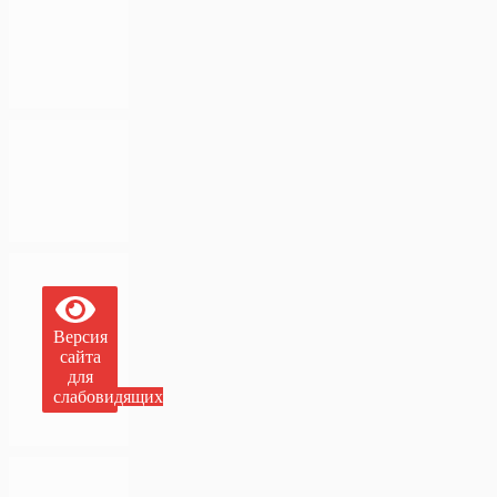
Версия
сайта
для
слабовидящих