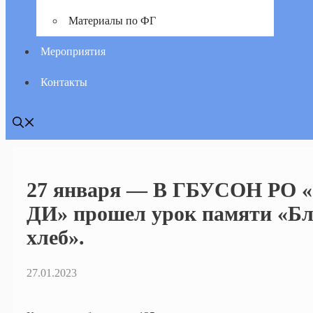
Материалы по ФГ
Мероприятия
Контакты
27 января — В ГБУСОН РО 
ДИ» прошел урок памяти «Б
хлеб».
27.01.2023