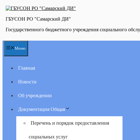
Перейти
к
содержимому
ГБУСОН РО "Самарский ДИ"
Государственного бюджетного учреждения социального обсл
Меню
Главная
Новости
Об учреждении
Документация Общая
Перечень и порядок предоставления
социальных услуг