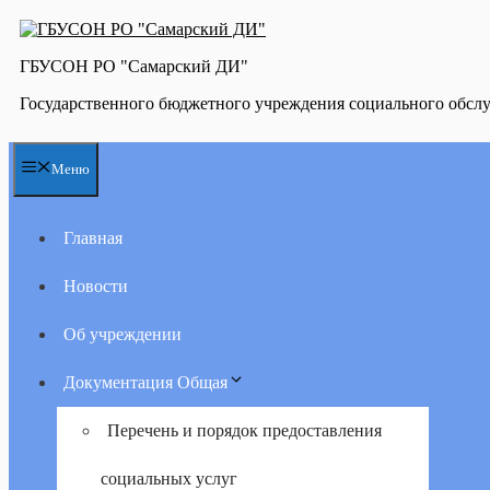
Перейти
к
содержимому
ГБУСОН РО "Самарский ДИ"
Государственного бюджетного учреждения социального обсл
Меню
Главная
Новости
Об учреждении
Документация Общая
Перечень и порядок предоставления
социальных услуг