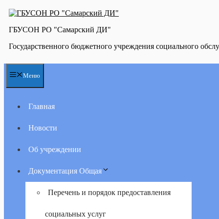
Перейти
к
содержимому
ГБУСОН РО "Самарский ДИ"
Государственного бюджетного учреждения социального обсл
Меню
Главная
Новости
Об учреждении
Документация Общая
Перечень и порядок предоставления
социальных услуг