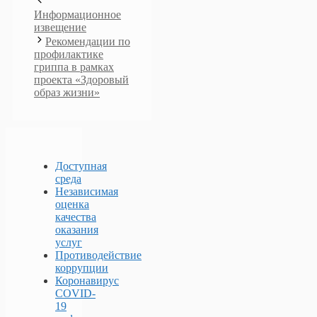
Информационное
извещение
Рекомендации по
профилактике
гриппа в рамках
проекта «Здоровый
образ жизни»
Доступная
среда
Независимая
оценка
качества
оказания
услуг
Противодействие
коррупции
Коронавирус
COVID-
19