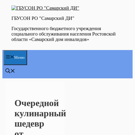
Перейти
к
содержимому
ГБУСОН РО "Самарский ДИ"
Государственного бюджетного учреждения
социального обслуживания населения Ростовской
области «Самарский дом инвалидов»
Меню
Очередной
кулинарный
шедевр
от