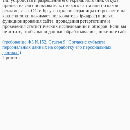
тип устройства и разрешение его экрана; источник откуда
пришел на сайт пользователь; с какого сайта или по какой
рекламе; язык ОС и Браузера; какие страницы открывает и на
какие кнопки нажимает пользователь; ip-адрес) в целях
функционирования сайта, проведения ретаргетинга и
проведения статистических исследований и обзоров. Если вы
не хотите, чтобы ваши данные обрабатывались, покиньте сайт.
(требование ФЗ №152. Статья 9 "Согласие субъекта
персональных данных на обработку его персональных
данных")
Принять