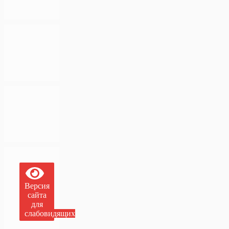
Версия
сайта
для
слабовидящих