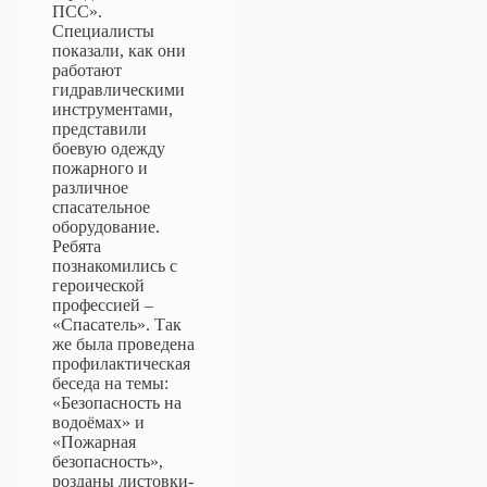
ПСС».
Специалисты
показали, как они
работают
гидравлическими
инструментами,
представили
боевую одежду
пожарного и
различное
спасательное
оборудование.
Ребята
познакомились с
героической
профессией –
«Спасатель». Так
же была проведена
профилактическая
беседа на темы:
«Безопасность на
водоёмах» и
«Пожарная
безопасность»,
розданы листовки-