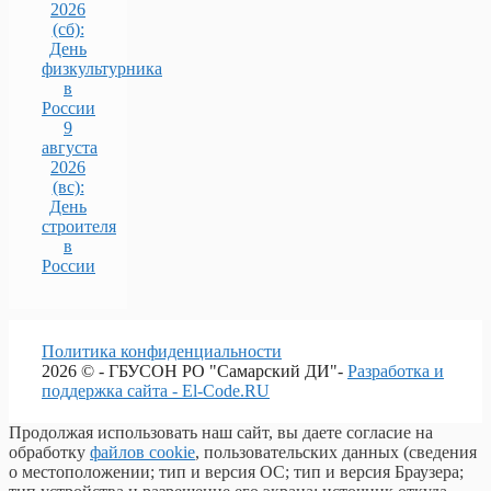
2026
(сб):
День
физкультурника
в
России
9
августа
2026
(вс):
День
строителя
в
России
Политика конфиденциальности
2026 © - ГБУСОН РО "Самарский ДИ"-
Разработка и
поддержка сайта - El-Code.RU
Продолжая использовать наш сайт, вы даете согласие на
обработку
файлов cookie
, пользовательских данных (сведения
о местоположении; тип и версия ОС; тип и версия Браузера;