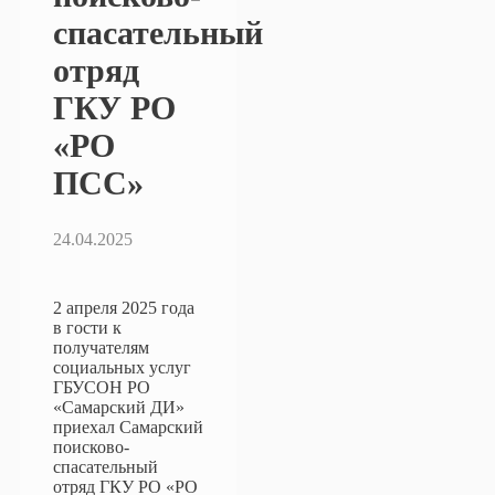
спасательный
отряд
ГКУ РО
«РО
ПСС»
24.04.2025
2 апреля 2025 года
в гости к
получателям
социальных услуг
ГБУСОН РО
«Самарский ДИ»
приехал Самарский
поисково-
спасательный
отряд ГКУ РО «РО