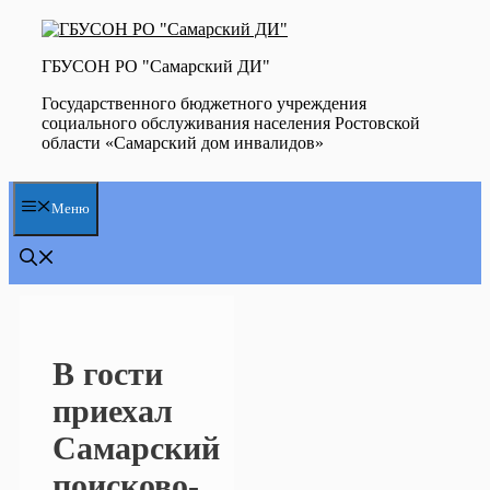
Перейти
к
содержимому
ГБУСОН РО "Самарский ДИ"
Государственного бюджетного учреждения
социального обслуживания населения Ростовской
области «Самарский дом инвалидов»
Меню
В гости
приехал
Самарский
поисково-